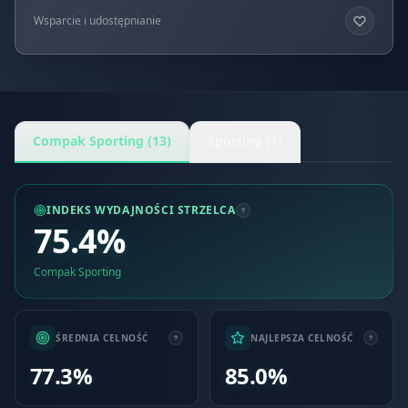
Wsparcie i udostępnianie
Compak Sporting (13)
Sporting (1)
INDEKS WYDAJNOŚCI STRZELCA
75.4%
Compak Sporting
ŚREDNIA CELNOŚĆ
NAJLEPSZA CELNOŚĆ
77.3%
85.0%