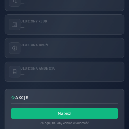
—
ULUBIONY KLUB
—
ULUBIONA BROŃ
—
ULUBIONA AMUNICJA
—
AKCJE
Napisz
Zaloguj się, aby wysłać wiadomość