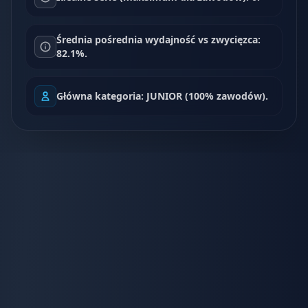
Średnia pośrednia wydajność vs zwycięzca:
82.1%.
Główna kategoria: JUNIOR (100% zawodów).