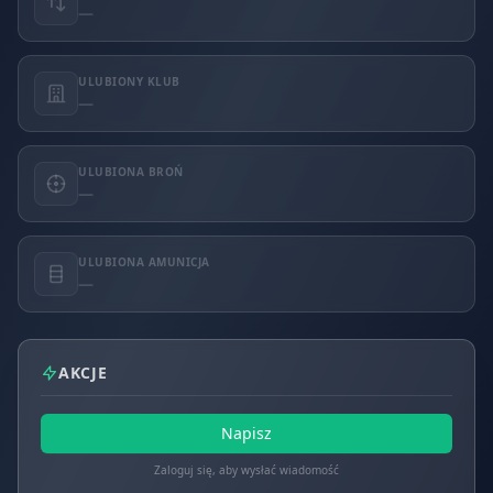
—
ULUBIONY KLUB
—
ULUBIONA BROŃ
—
ULUBIONA AMUNICJA
—
AKCJE
Napisz
Zaloguj się, aby wysłać wiadomość