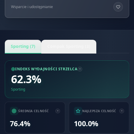
Wsparcie i udostępnianie
Sporting (7)
Compak Sporting (3)
INDEKS WYDAJNOŚCI STRZELCA
62.3%
Sporting
ŚREDNIA CELNOŚĆ
NAJLEPSZA CELNOŚĆ
76.4%
100.0%