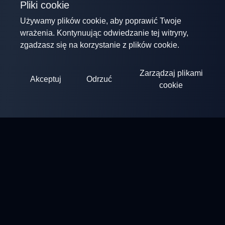
Pliki cookie
Używamy plików cookie, aby poprawić Twoje
wrażenia. Kontynuując odwiedzanie tej witryny,
zgadzasz się na korzystanie z plików cookie.
Zarządzaj plikami
Akceptuj
Odrzuć
cookie
ClayArena
Platforma do organizowania i uczestnictwa w zawodach.
Rozwijaj swoje umiejętności i rywalizuj z najlepszymi