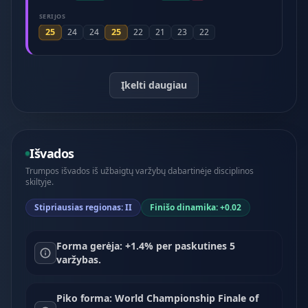
SERIJOS
25
25
24
24
22
21
23
22
Įkelti daugiau
Išvados
Trumpos išvados iš užbaigtų varžybų dabartinėje disciplinos
skiltyje.
Stipriausias regionas: II
Finišo dinamika: +0.02
Forma gerėja: +1.4% per paskutines 5
varžybas.
Piko forma: World Championship Finale of