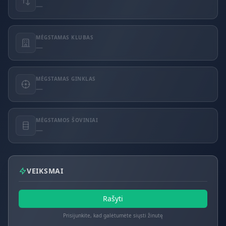
—
MĖGSTAMAS KLUBAS
—
MĖGSTAMAS GINKLAS
—
MĖGSTAMOS ŠOVINIAI
—
VEIKSMAI
Rašyti
Prisijunkite, kad galėtumėte siųsti žinutę