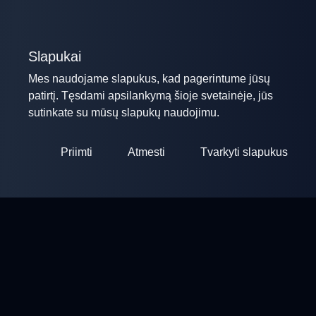
Slapukai
Mes naudojame slapukus, kad pagerintume jūsų
patirtį. Tęsdami apsilankymą šioje svetainėje, jūs
sutinkate su mūsų slapukų naudojimu.
Priimti
Atmesti
Tvarkyti slapukus
ClayArena