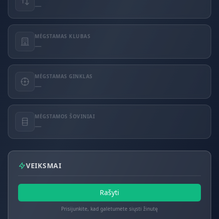
—
MĖGSTAMAS KLUBAS
—
MĖGSTAMAS GINKLAS
—
MĖGSTAMOS ŠOVINIAI
—
VEIKSMAI
Rašyti
Prisijunkite, kad galėtumėte siųsti žinutę