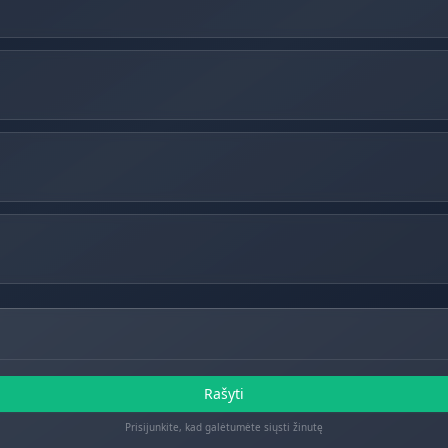
Rašyti
Prisijunkite, kad galėtumėte siųsti žinutę