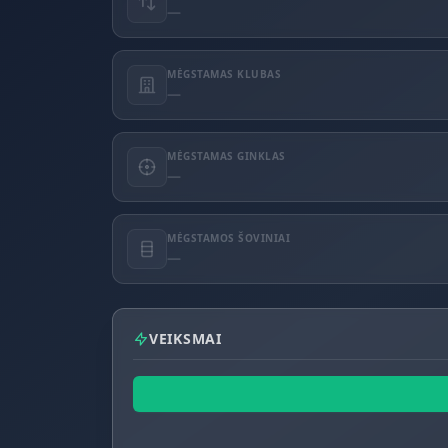
—
MĖGSTAMAS KLUBAS
—
MĖGSTAMAS GINKLAS
—
MĖGSTAMOS ŠOVINIAI
—
VEIKSMAI