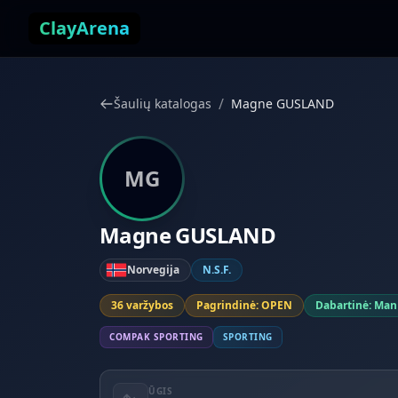
Pereiti prie turinio
ClayArena
/
Šaulių katalogas
Magne GUSLAND
MG
Magne GUSLAND
Norvegija
N.S.F.
36 varžybos
Pagrindinė: OPEN
Dabartinė: Man
COMPAK SPORTING
SPORTING
ŪGIS