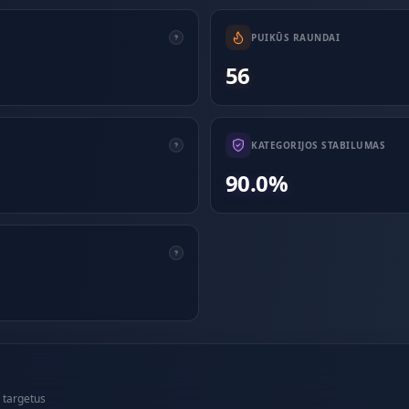
PUIKŪS RAUNDAI
56
KATEGORIJOS STABILUMAS
90.0%
 targetus