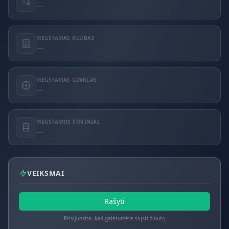
—
MĖGSTAMAS KLUBAS
—
MĖGSTAMAS GINKLAS
—
MĖGSTAMOS ŠOVINIAI
—
VEIKSMAI
Rašyti
Prisijunkite, kad galėtumėte siųsti žinutę