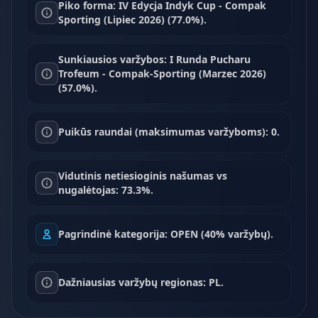
Piko forma: IV Edycja Indyk Cup - Compak
Sporting (Lipiec 2026) (77.0%).
Sunkiausios varžybos: I Runda Pucharu
Trofeum - Compak-Sporting (Marzec 2026)
(57.0%).
Puikūs raundai (maksimumas varžyboms): 0.
Vidutinis netiesioginis našumas vs
nugalėtojas: 73.3%.
Pagrindinė kategorija: OPEN (40% varžybų).
Dažniausias varžybų regionas: PL.