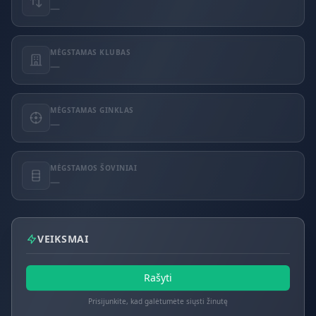
—
MĖGSTAMAS KLUBAS
—
MĖGSTAMAS GINKLAS
—
MĖGSTAMOS ŠOVINIAI
—
VEIKSMAI
Rašyti
Prisijunkite, kad galėtumėte siųsti žinutę