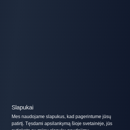
Slapukai
Mes naudojame slapukus, kad pagerintume jūsų
patirtį. Tęsdami apsilankymą šioje svetainėje, jūs