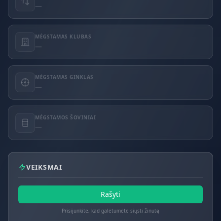
—
MĖGSTAMAS KLUBAS
—
MĖGSTAMAS GINKLAS
—
MĖGSTAMOS ŠOVINIAI
—
VEIKSMAI
Rašyti
Prisijunkite, kad galėtumėte siųsti žinutę