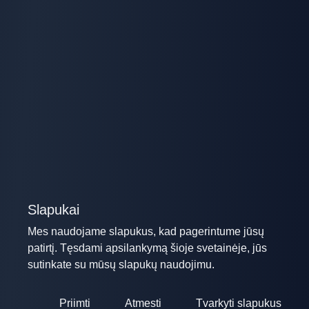
Slapukai
Mes naudojame slapukus, kad pagerintume jūsų
patirtį. Tęsdami apsilankymą šioje svetainėje, jūs
sutinkate su mūsų slapukų naudojimu.
Priimti
Atmesti
Tvarkyti slapukus