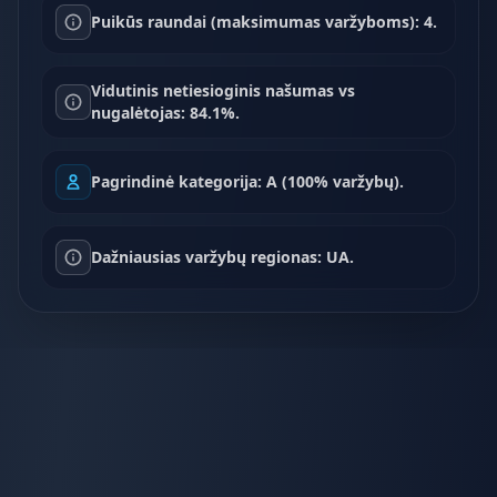
Puikūs raundai (maksimumas varžyboms): 4.
Vidutinis netiesioginis našumas vs
nugalėtojas: 84.1%.
Pagrindinė kategorija: A (100% varžybų).
Dažniausias varžybų regionas: UA.