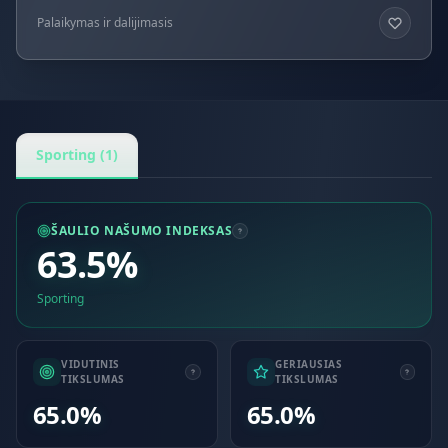
Palaikymas ir dalijimasis
Sporting (1)
ŠAULIO NAŠUMO INDEKSAS
63.5%
Sporting
VIDUTINIS
GERIAUSIAS
TIKSLUMAS
TIKSLUMAS
65.0%
65.0%