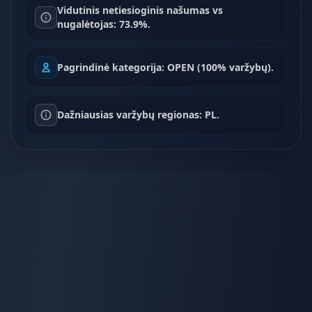
Vidutinis netiesioginis našumas vs
nugalėtojas: 73.9%.
Pagrindinė kategorija: OPEN (100% varžybų).
Dažniausias varžybų regionas: PL.