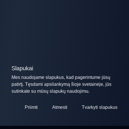
Slapukai
Mes naudojame slapukus, kad pagerintume jūsų
patirtį. Tęsdami apsilankymą šioje svetainėje, jūs
sutinkate su mūsų slapukų naudojimu.
Priimti
Atmesti
Tvarkyti slapukus