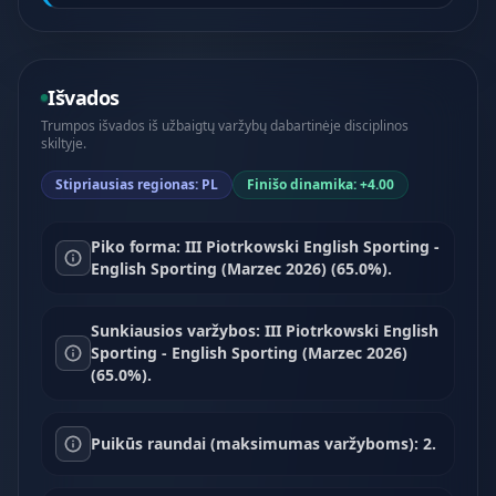
Išvados
Trumpos išvados iš užbaigtų varžybų dabartinėje disciplinos
skiltyje.
Stipriausias regionas: PL
Finišo dinamika: +4.00
Piko forma: III Piotrkowski English Sporting -
English Sporting (Marzec 2026) (65.0%).
Sunkiausios varžybos: III Piotrkowski English
Sporting - English Sporting (Marzec 2026)
(65.0%).
Puikūs raundai (maksimumas varžyboms): 2.