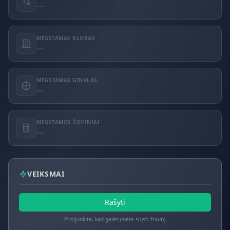
—
MĖGSTAMAS KLUBAS
—
MĖGSTAMAS GINKLAS
—
MĖGSTAMOS ŠOVINIAI
—
VEIKSMAI
Rašyti
Prisijunkite, kad galėtumėte siųsti žinutę