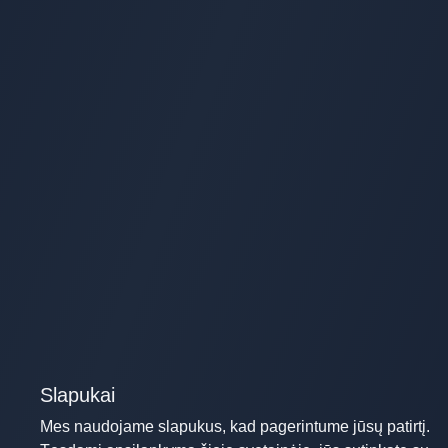
Slapukai
Mes naudojame slapukus, kad pagerintume jūsų patirtį.