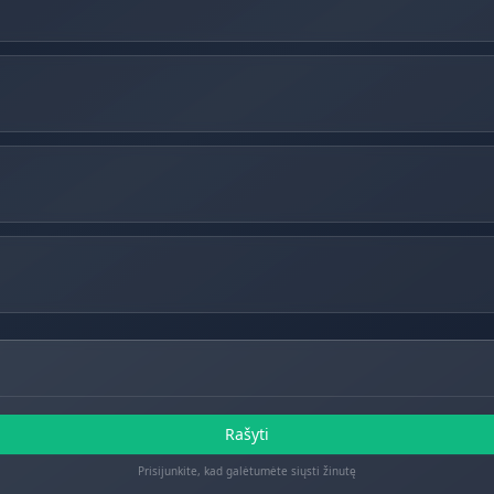
Rašyti
Prisijunkite, kad galėtumėte siųsti žinutę