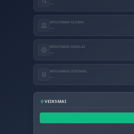
—
MĖGSTAMAS KLUBAS
—
MĖGSTAMAS GINKLAS
—
MĖGSTAMOS ŠOVINIAI
—
VEIKSMAI