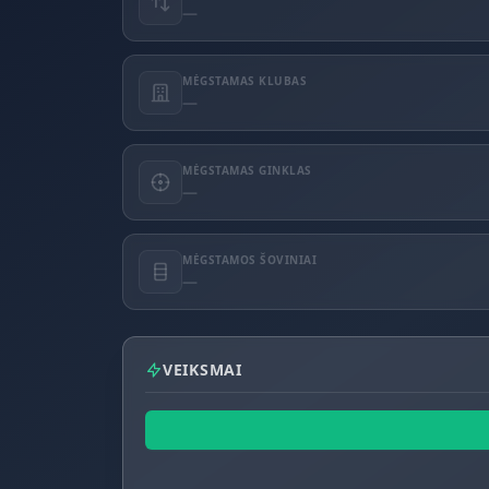
—
MĖGSTAMAS KLUBAS
—
MĖGSTAMAS GINKLAS
—
MĖGSTAMOS ŠOVINIAI
—
VEIKSMAI