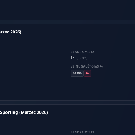
rzec 2026)
BENDRA VIETA
14
(50.0%)
VS NUGALĖTOJAS %
64.8%
-64
Sporting (Marzec 2026)
BENDRA VIETA