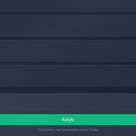
Rašyti
Prisijunkite, kad galėtumėte siųsti žinutę