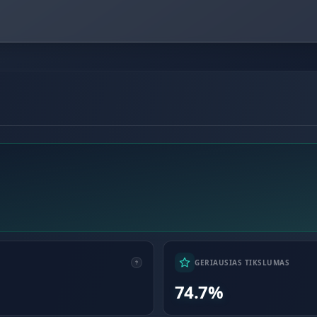
GERIAUSIAS TIKSLUMAS
74.7%