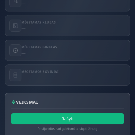
—
MĖGSTAMAS KLUBAS
—
MĖGSTAMAS GINKLAS
—
MĖGSTAMOS ŠOVINIAI
—
VEIKSMAI
Rašyti
Prisijunkite, kad galėtumėte siųsti žinutę