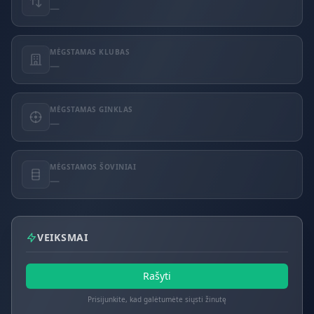
—
MĖGSTAMAS KLUBAS
—
MĖGSTAMAS GINKLAS
—
MĖGSTAMOS ŠOVINIAI
—
VEIKSMAI
Rašyti
Prisijunkite, kad galėtumėte siųsti žinutę