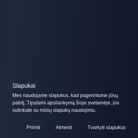
Slapukai
Mes naudojame slapukus, kad pagerintume jūsų
patirtį. Tęsdami apsilankymą šioje svetainėje, jūs
sutinkate su mūsų slapukų naudojimu.
Priimti
Atmesti
Tvarkyti slapukus