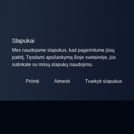
Slapukai
Mes naudojame slapukus, kad pagerintume jūsų
patirtį. Tęsdami apsilankymą šioje svetainėje, jūs
sutinkate su mūsų slapukų naudojimu.
Priimti
Atmesti
Tvarkyti slapukus