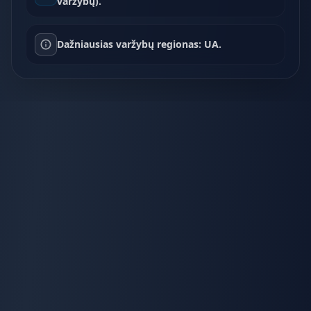
varžybų).
Dažniausias varžybų regionas: UA.