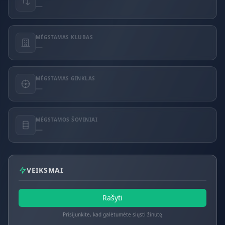
—
MĖGSTAMAS KLUBAS
—
MĖGSTAMAS GINKLAS
—
MĖGSTAMOS ŠOVINIAI
—
VEIKSMAI
Rašyti
Prisijunkite, kad galėtumėte siųsti žinutę