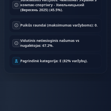
компак-спортінгу - Хмельницький
(Вересень 2025) (45.5%).
Puikūs raundai (maksimumas varžyboms): 0.
Vidutinis netiesioginis našumas vs
nugalėtojas: 67.2%.
Pagrindinė kategorija: E (82% varžybų).