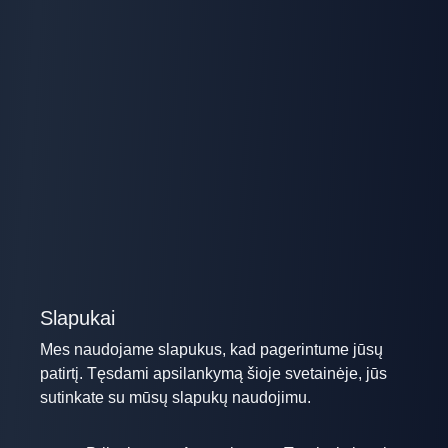
Slapukai
Mes naudojame slapukus, kad pagerintume jūsų
patirtį. Tęsdami apsilankymą šioje svetainėje, jūs
sutinkate su mūsų slapukų naudojimu.