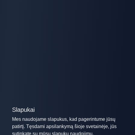
Slapukai
Mes naudojame slapukus, kad pagerintume jūsų
patirtį. Tęsdami apsilankymą šioje svetainėje, jūs
sutinkate su mūsų slapukų naudojimu.