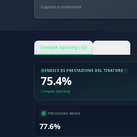
Supporto e condivisione
Compak Sporting (12)
Sporting (1)
INDICE DI PRESTAZIONE DEL TIRATORE
75.4%
Compak Sporting
PRECISIONE MEDIA
77.6%