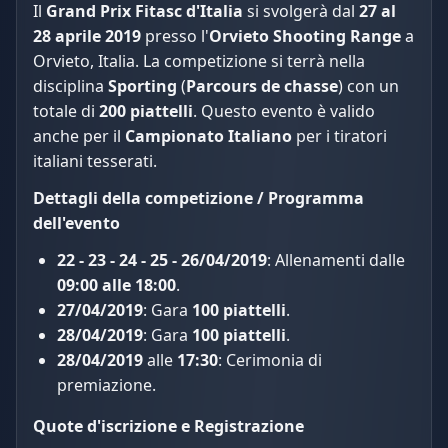
Il
Grand Prix Fitasc d'Italia
si svolgerà dal
27 al
28 aprile 2019
presso l'
Orvieto Shooting Range
a
Orvieto, Italia. La competizione si terrà nella
disciplina
Sporting
(
Parcours de chasse
) con un
totale di
200 piattelli
. Questo evento è valido
anche per il
Campionato Italiano
per i tiratori
italiani tesserati.
Dettagli della competizione / Programma
dell'evento
22 - 23 - 24 - 25 - 26/04/2019
: Allenamenti dalle
09:00 alle 18:00
.
27/04/2019
: Gara
100 piattelli
.
28/04/2019
: Gara
100 piattelli
.
28/04/2019
alle
17:30
: Cerimonia di
premiazione.
Quote d'iscrizione e Registrazione