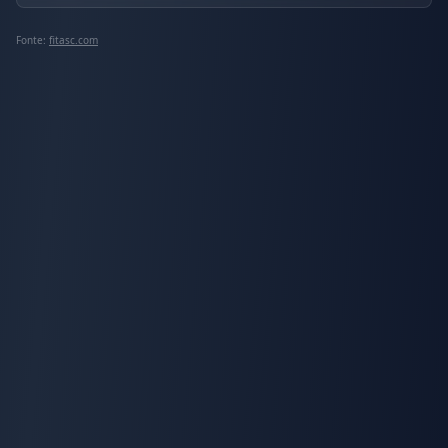
Fonte:
fitasc.com