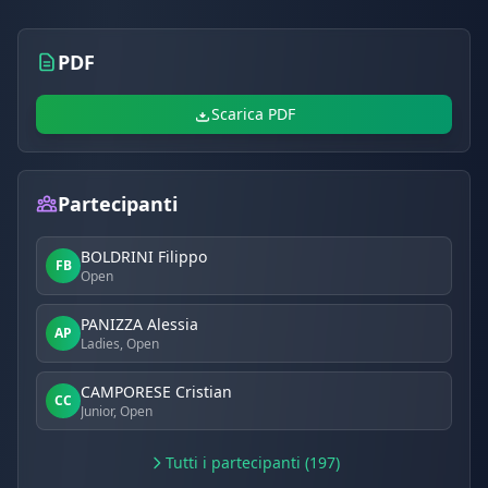
PDF
Scarica PDF
Partecipanti
BOLDRINI Filippo
FB
Open
PANIZZA Alessia
AP
Ladies, Open
CAMPORESE Cristian
CC
Junior, Open
Tutti i partecipanti (197)