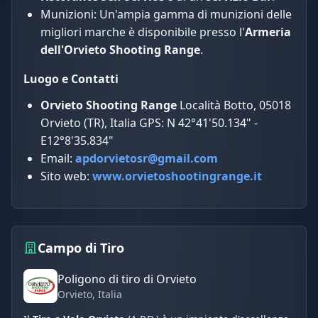
Munizioni: Un'ampia gamma di munizioni delle
migliori marche è disponibile presso l'
Armeria
dell'Orvieto Shooting Range
.
Luogo e Contatti
Orvieto Shooting Range
Località Botto, 05018
Orvieto (TR), Italia GPS: N 42°41'50.134" -
E12°8'35.834"
Email:
apdorvietosr@gmail.com
Sito web:
www.orvietoshootingrange.it
Campo di Tiro
Poligono di tiro di Orvieto
Orvieto
, Italia