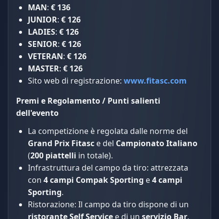
MAN
:
€ 136
JUNIOR
:
€ 126
LADIES
:
€ 126
SENIOR
:
€ 126
VETERAN
:
€ 126
MASTER
:
€ 126
Sito web di registrazione:
www.fitasc.com
Premi e Regolamento / Punti salienti
dell'evento
La competizione è regolata dalle norme del
Grand Prix Fitasc
e del
Campionato Italiano
(
200 piattelli
in totale).
Infrastruttura del campo da tiro: attrezzata
con
4 campi Compak Sporting
e
4 campi
Sporting
.
Ristorazione: Il campo da tiro dispone di un
ristorante Self Service
e di un
servizio Bar
.