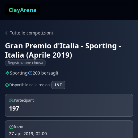
Vai al contenuto
ClayArena
Tutte le competizioni
Gran Premio d'Italia - Sporting -
Italia (Aprile 2019)
Registrazione chiusa
Sporting
200 bersagli
Disponibile nelle regioni:
INT
Partecipanti
197
Inizio
27 apr 2019, 02:00