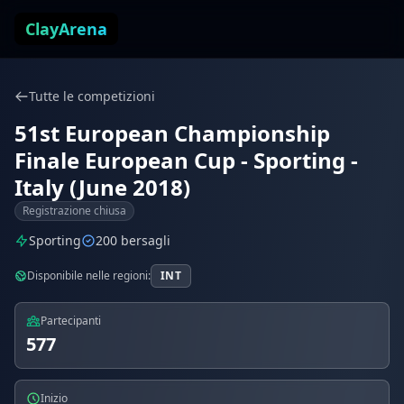
Vai al contenuto
ClayArena
Tutte le competizioni
51st European Championship
Finale European Cup - Sporting -
Italy (June 2018)
Registrazione chiusa
Sporting
200 bersagli
Disponibile nelle regioni:
INT
Partecipanti
577
Inizio