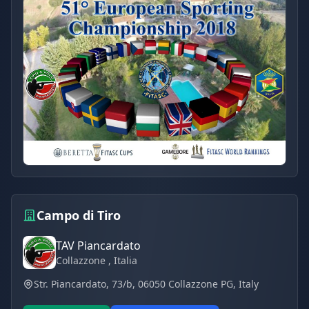
Campo di Tiro
TAV Piancardato
Collazzone
, Italia
Str. Piancardato, 73/b, 06050 Collazzone PG, Italy