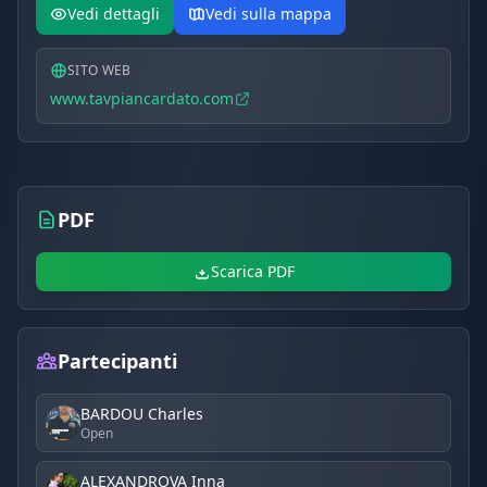
Vedi dettagli
Vedi sulla mappa
SITO WEB
www.tavpiancardato.com
PDF
Scarica PDF
Partecipanti
BARDOU Charles
Open
ALEXANDROVA Inna