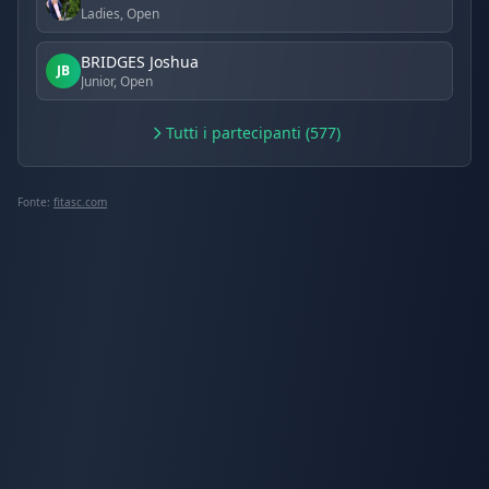
Ladies, Open
BRIDGES Joshua
JB
Junior, Open
Tutti i partecipanti (577)
Fonte:
fitasc.com