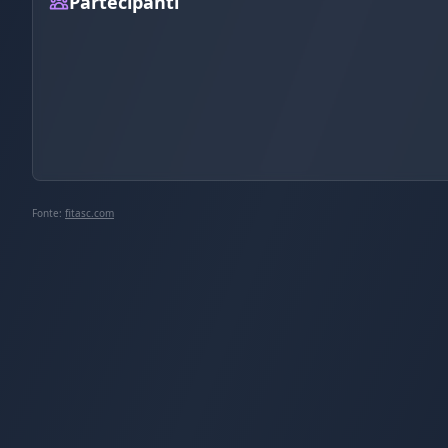
Partecipanti
Fonte:
fitasc.com