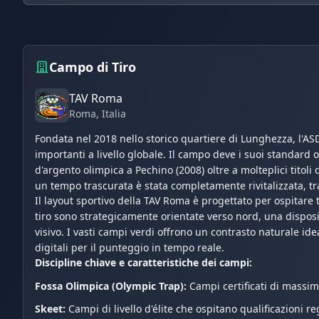
Campo di Tiro
TAV Roma
Roma
, Italia
Fondata nel 2018 nello storico quartiere di Lunghezza, l'ASD
importanti a livello globale. Il campo deve i suoi standard o
d'argento olimpica a Pechino (2008) oltre a molteplici titol
un tempo trascurata è stata completamente rivitalizzata, tr
Il layout sportivo della TAV Roma è progettato per ospitare t
tiro sono strategicamente orientate verso nord, una disposi
visivo. I vasti campi verdi offrono un contrasto naturale id
digitali per il punteggio in tempo reale.
Discipline chiave e caratteristiche dei campi:
Fossa Olimpica (Olympic Trap):
Campi certificati di massimo
Skeet:
Campi di livello d'élite che ospitano qualificazioni re