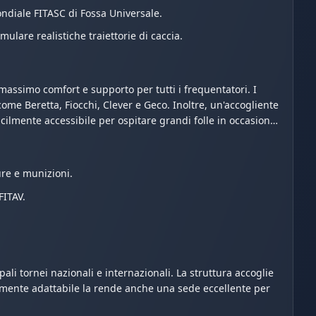
ondiale FITASC di Fossa Universale.
ulare realistiche traiettorie di caccia.
 massimo comfort e supporto per tutti i frequentatori. I
ome Beretta, Fiocchi, Clever e Geco. Inoltre, un'accogliente
acilmente accessibile per ospitare grandi folle in occasione
ure e munizioni.
FITAV.
li tornei nazionali e internazionali. La struttura accoglie
t altamente adattabile la rende anche una sede eccellente per