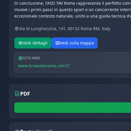
In conclusione, l'ASD TAV Roma rappresenta il perfetto connu
muove i primi passi in questo sport o un concorrente interna
eccezionale contesto naturale, unito a una guida tecnica d'é
Via di Lunghezzina, 141, 00132 Roma RM, Italy
Vedi dettagli
Vedi sulla mappa
SITO WEB
www.tiroavoloroma.com
PDF