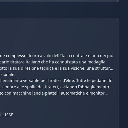
 complesso di tiro a volo dell'Italia centrale e uno dei più
endario tiratore italiano che ha conquistato una medaglia
tto la sua direzione tecnica e la sua visione, una struttura
azionale.
lenamento versatile per tiratori d'élite. Tutte le pedane di
sempre alle spalle dei tiratori, evitando l'abbagliamento
zato con macchine lancia-piattelli automatiche e monitor
le ISSF.