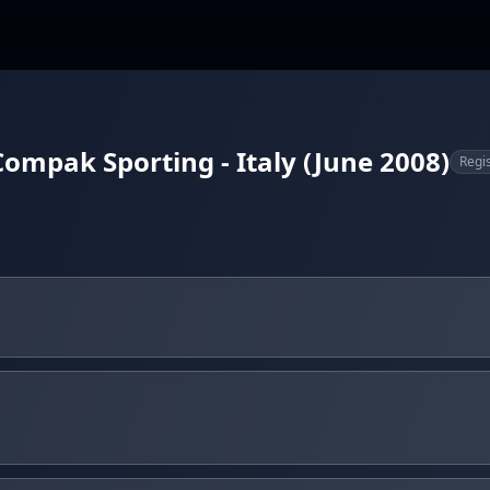
ompak Sporting - Italy (June 2008)
Regi