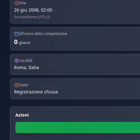
Fine
26 giu 2008, 02:00
Europe/Rome (UTC+2)
All'inizio della competizione
0
giorni
Località
Roma, Italia
Stato
Registrazione chiusa
Azioni