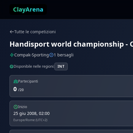
Vai al contenuto
ClayArena
Tutte le competizioni
Handisport world championship - C
Compak-Sporting
1 bersagli
Disponibile nelle regioni:
INT
Partecipanti
0
/20
Inizio
25 giu 2008, 02:00
Europe/Rome (UTC+2)