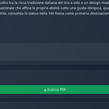
bio tra la ricca tradizione italiana del tiro a volo e un design mod
zionale che affina le proprie abilità sotto una guida olimpica, ques
lite, consolida lo status della TAV Roma come primaria destinazione 
Scarica PDF