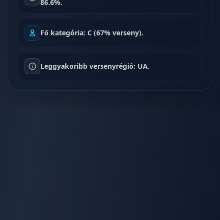
86.6%.
Fő kategória: C (67% verseny).
Leggyakoribb versenyrégió: UA.