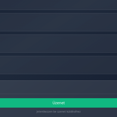
Üzenet
Jelentkezzen be üzenet küldéséhez