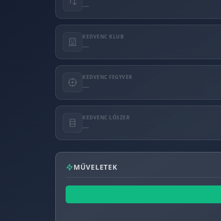
—
KEDVENC KLUB
—
KEDVENC FEGYVER
—
KEDVENC LŐSZER
—
MŰVELETEK