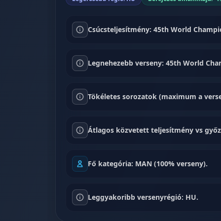
Csúcsteljesítmény: 45th World Champion
Legnehezebb verseny: 45th World Champ
Tökéletes sorozatok (maximum a verse
Átlagos közvetett teljesítmény vs győz
Fő kategória: MAN (100% verseny).
Leggyakoribb versenyrégió: HU.