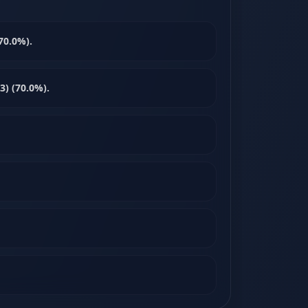
70.0%).
3) (70.0%).