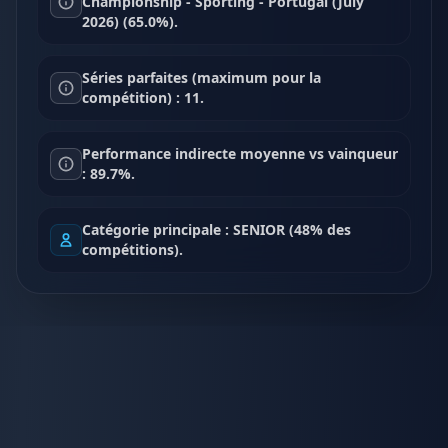
Championship - Sporting - Portugal (July
2026) (65.0%).
Séries parfaites (maximum pour la
compétition) : 11.
Performance indirecte moyenne vs vainqueur
: 89.7%.
Catégorie principale : SENIOR (48% des
compétitions).