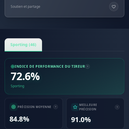
Soutien et partage
Sporting (46)
INDICE DE PERFORMANCE DU TIREUR
72.6%
Sporting
MEILLEURE
PRÉCISION MOYENNE
PRÉCISION
84.8%
91.0%