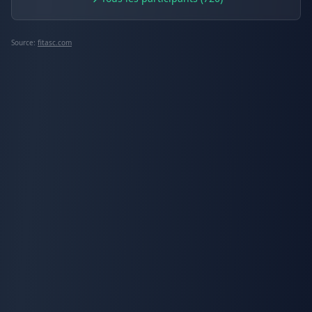
Source:
fitasc.com