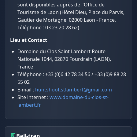
sont disponibles auprès de l'Office de
Tourisme de Laon (Hôtel Dieu, Place du Parvis,
Gautier de Mortagne, 02000 Laon - France,
Téléphone : 03 23 20 28 62).
Lieu et Contact
Domaine du Clos Saint Lambert Route
Nationale 1044, 02870 Fourdrain (LAON),
France
Téléphone : +33 (0)6 42 78 34 56 / +33 (0)9 88 28
55 02
E-mail :
huntshoot.stlambert@gmail.com
Site internet :
www.domaine-du-clos-st-
lambert.fr
Ball-trap