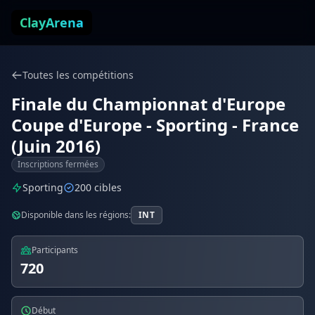
Aller au contenu
ClayArena
Toutes les compétitions
Finale du Championnat d'Europe
Coupe d'Europe - Sporting - France
(Juin 2016)
Inscriptions fermées
Sporting
200 cibles
Disponible dans les régions:
INT
Participants
720
Début