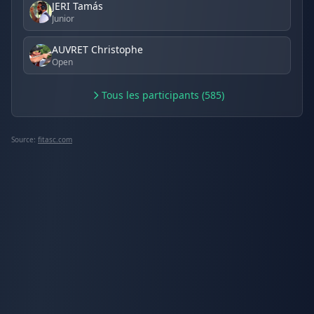
JERI Tamás
Junior
AUVRET Christophe
Open
Tous les participants (585)
Source:
fitasc.com