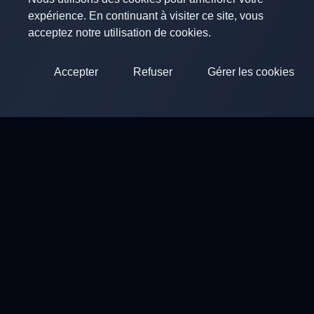
expérience. En continuant à visiter ce site, vous
acceptez notre utilisation de cookies.
Accepter
Refuser
Gérer les cookies
ClayArena
Plateforme pour organiser et participer à des compétition
Compétitions
Stands de ball trap