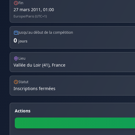
Fin
27 mars 2011, 01:00
Europe/Paris (UTC+1)
Jusqu'au début de la compétition
0
jours
Lieu
Vallée du Loir (41), France
Statut
Inscriptions fermées
Actions