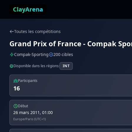
Aller au contenu
ClayArena
Toutes les compétitions
Grand Prix of France - Compak Spor
Compak-Sporting
200 cibles
Disponible dans les régions:
INT
Participants
16
Début
26 mars 2011, 01:00
Europe/Paris (UTC+1)