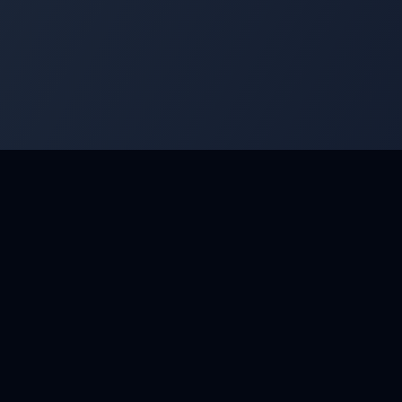
s. Développez vos compétences et competez avec les meilleurs maît