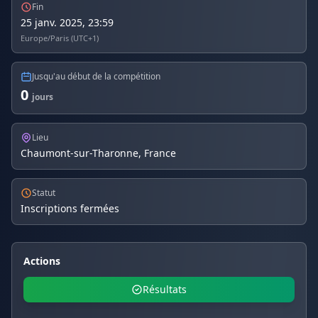
Fin
25 janv. 2025, 23:59
Europe/Paris (UTC+1)
Jusqu'au début de la compétition
0
jours
Lieu
Chaumont-sur-Tharonne, France
Statut
Inscriptions fermées
Actions
Résultats