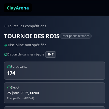
Aller au contenu
ClayArena
Toutes les compétitions
TOURNOI DES ROIS
Inscriptions fermées
Discipline non spécifiée
Disponible dans les régions:
INT
Participants
174
Début
25 janv. 2025, 00:00
Europe/Paris (UTC+1)