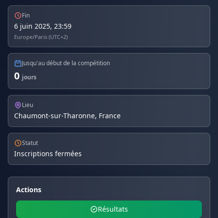
Fin
6 juin 2025, 23:59
Europe/Paris (UTC+2)
Jusqu'au début de la compétition
0
jours
Lieu
Chaumont-sur-Tharonne, France
Statut
Inscriptions fermées
Actions
Résultats