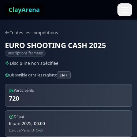
Aller au contenu
ClayArena
Toutes les compétitions
EURO SHOOTING CASH 2025
Inscriptions fermées
Discipline non spécifiée
Disponible dans les régions:
INT
Participants
720
Début
6 juin 2025, 00:00
Europe/Paris (UTC+2)