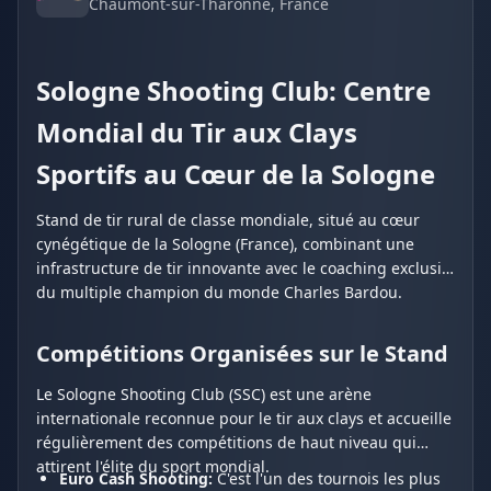
Chaumont-sur-Tharonne
, France
Sologne Shooting Club: Centre
Mondial du Tir aux Clays
Sportifs au Cœur de la Sologne
Stand de tir rural de classe mondiale, situé au cœur
cynégétique de la Sologne (France), combinant une
infrastructure de tir innovante avec le coaching exclusif
du multiple champion du monde Charles Bardou.
Compétitions Organisées sur le Stand
Le Sologne Shooting Club (SSC) est une arène
internationale reconnue pour le tir aux clays et accueille
régulièrement des compétitions de haut niveau qui
attirent l'élite du sport mondial.
Euro Cash Shooting:
C'est l'un des tournois les plus