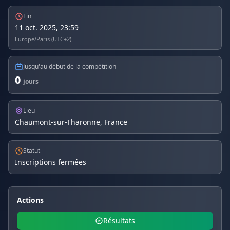
Fin
11 oct. 2025, 23:59
Europe/Paris (UTC+2)
Jusqu'au début de la compétition
0
jours
Lieu
Chaumont-sur-Tharonne, France
Statut
Inscriptions fermées
Actions
Résultats