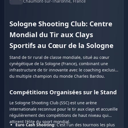
Chaumont-sur-Tharonne
, France
Sologne Shooting Club: Centre
Mondial du Tir aux Clays
Sportifs au Cœur de la Sologne
Stand de tir rural de classe mondiale, situé au cœur
cynégétique de la Sologne (France), combinant une
infrastructure de tir innovante avec le coaching exclusif
du multiple champion du monde Charles Bardou.
Compétitions Organisées sur le Stand
Le Sologne Shooting Club (SSC) est une arène
internationale reconnue pour le tir aux clays et accueille
régulièrement des compétitions de haut niveau qui
attirent l'élite du sport mondial.
Euro Cash Shooting:
C'est l'un des tournois les plus