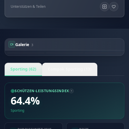
Unterstützen & Teilen
Galerie
3
John A HARRISON
John A HARRISON
John A HARRISON
Sporting (62)
Compak Sporting (13)
SCHÜTZEN-LEISTUNGSINDEX
64.4%
Sporting