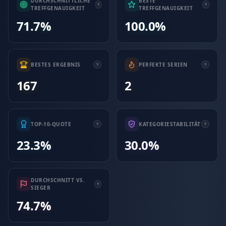
DURCHSCHNITTLICHE
BESTE
TREFFGENAUIGKEIT
TREFFGENAUIGKEIT
71.7%
100.0%
BESTES ERGEBNIS
PERFEKTE SERIEN
167
2
TOP-10-QUOTE
KATEGORIESTABILITÄT
23.3%
30.0%
DURCHSCHNITT VS.
SIEGER
74.7%