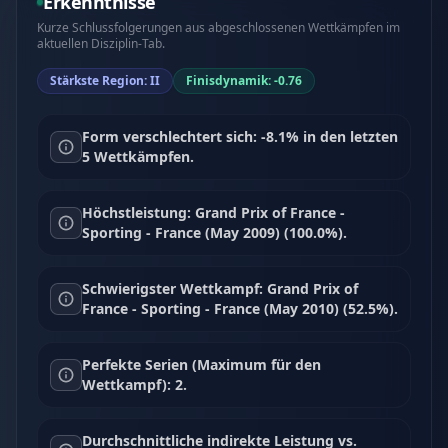
Erkenntnisse
Kurze Schlussfolgerungen aus abgeschlossenen Wettkämpfen im
aktuellen Disziplin-Tab.
Stärkste Region: II
Finisdynamik: -0.76
Form verschlechtert sich: -8.1% in den letzten
5 Wettkämpfen.
Höchstleistung: Grand Prix of France -
Sporting - France (May 2009) (100.0%).
Schwierigster Wettkampf: Grand Prix of
France - Sporting - France (May 2010) (52.5%).
Perfekte Serien (Maximum für den
Wettkampf): 2.
Durchschnittliche indirekte Leistung vs.