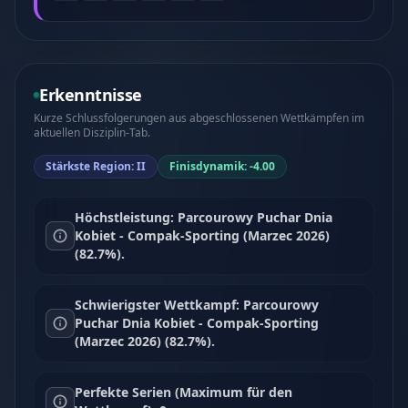
Erkenntnisse
Kurze Schlussfolgerungen aus abgeschlossenen Wettkämpfen im
aktuellen Disziplin-Tab.
Stärkste Region: II
Finisdynamik: -4.00
Höchstleistung: Parcourowy Puchar Dnia
Kobiet - Compak-Sporting (Marzec 2026)
(82.7%).
Schwierigster Wettkampf: Parcourowy
Puchar Dnia Kobiet - Compak-Sporting
(Marzec 2026) (82.7%).
Perfekte Serien (Maximum für den