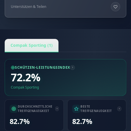
Unterstützen & Teilen
Compak Sporting (1)
SCHÜTZEN-LEISTUNGSINDEX
72.2%
Compak Sporting
DURCHSCHNITTLICHE
BESTE
TREFFGENAUIGKEIT
TREFFGENAUIGKEIT
82.7%
82.7%