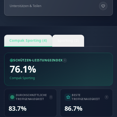
Unterstützen & Teilen
Compak Sporting (4)
Sporting (2)
SCHÜTZEN-LEISTUNGSINDEX
76.1%
Compak Sporting
DURCHSCHNITTLICHE
BESTE
TREFFGENAUIGKEIT
TREFFGENAUIGKEIT
83.7%
86.7%