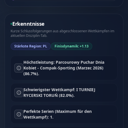
Erkenntnisse
Kurze Schlussfolgerungen aus abgeschlossenen Wettkämpfen im
aktuellen Disziplin-Tab.
Stärkste Region: PL
Finisdynamik: +1.13
Höchstleistung: Parcourowy Puchar Dnia
Kobiet - Compak-Sporting (Marzec 2026)
(86.7%).
Schwierigster Wettkampf: I TURNIEJ
RYCERSKI TORUŃ (82.0%).
Perfekte Serien (Maximum für den
Wettkampf): 1.