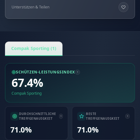
Unterstützen & Teilen
Compak Sporting (1)
SCHÜTZEN-LEISTUNGSINDEX
67.4%
Compak Sporting
DURCHSCHNITTLICHE
BESTE
TREFFGENAUIGKEIT
TREFFGENAUIGKEIT
71.0%
71.0%