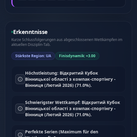
Erkenntnisse
Kurze Schlussfolgerungen aus abgeschlossenen Wettkämpfen im
aktuellen Disziplin-Tab.
Stärkste Region: UA
Finisdynamik: +3.00
Höchstleistung: Відкритий Кубок
Вінницької області з компак-спортінгу -
Вінниця (Лютий 2026) (71.0%).
Schwierigster Wettkampf: Відкритий Кубок
Вінницької області з компак-спортінгу -
Вінниця (Лютий 2026) (71.0%).
Perfekte Serien (Maximum für den