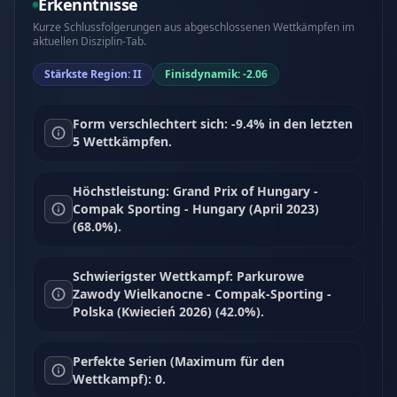
Erkenntnisse
Kurze Schlussfolgerungen aus abgeschlossenen Wettkämpfen im
aktuellen Disziplin-Tab.
Stärkste Region: II
Finisdynamik: -2.06
Form verschlechtert sich: -9.4% in den letzten
5 Wettkämpfen.
Höchstleistung: Grand Prix of Hungary -
Compak Sporting - Hungary (April 2023)
(68.0%).
Schwierigster Wettkampf: Parkurowe
Zawody Wielkanocne - Compak-Sporting -
Polska (Kwiecień 2026) (42.0%).
Perfekte Serien (Maximum für den
Wettkampf): 0.