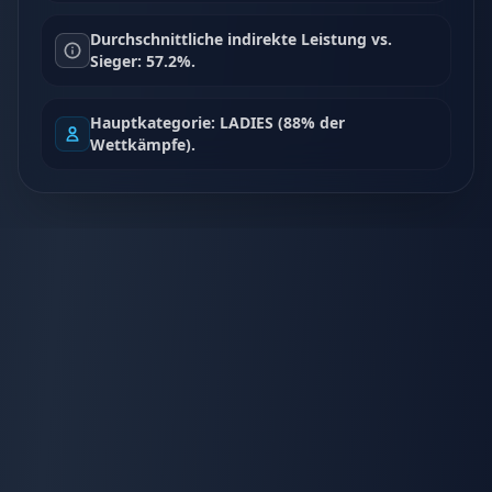
Durchschnittliche indirekte Leistung vs.
Sieger: 57.2%.
Hauptkategorie: LADIES (88% der
Wettkämpfe).