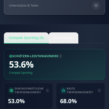
Unterstützen & Teilen
Compak Sporting (8)
Sporting (5)
SCHÜTZEN-LEISTUNGSINDEX
53.6%
Compak Sporting
DURCHSCHNITTLICHE
BESTE
TREFFGENAUIGKEIT
TREFFGENAUIGKEIT
53.0%
68.0%