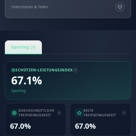
Unterstützen & Teilen
Sporting (1)
SCHÜTZEN-LEISTUNGSINDEX
67.1%
Sporting
DURCHSCHNITTLICHE
BESTE
TREFFGENAUIGKEIT
TREFFGENAUIGKEIT
67.0%
67.0%