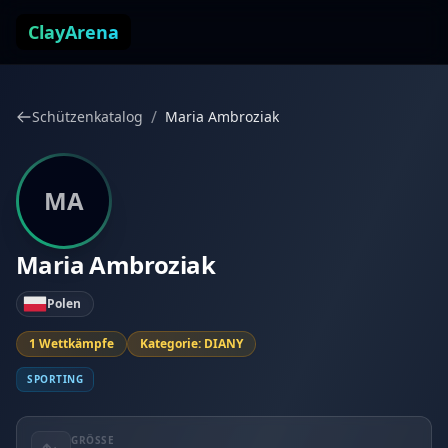
Zum Inhalt springen
ClayArena
/
Schützenkatalog
Maria Ambroziak
MA
Maria Ambroziak
Polen
1 Wettkämpfe
Kategorie: DIANY
SPORTING
GRÖSSE