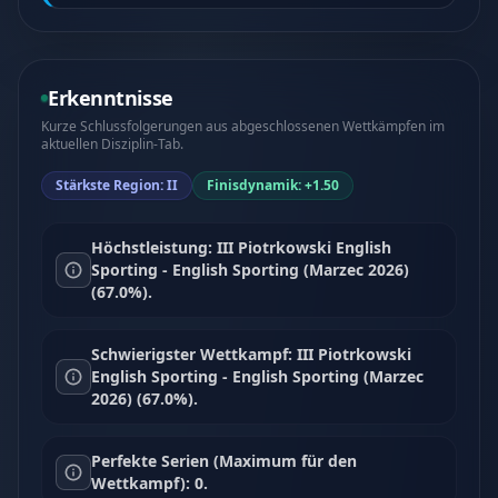
Erkenntnisse
Kurze Schlussfolgerungen aus abgeschlossenen Wettkämpfen im
aktuellen Disziplin-Tab.
Stärkste Region: II
Finisdynamik: +1.50
Höchstleistung: III Piotrkowski English
Sporting - English Sporting (Marzec 2026)
(67.0%).
Schwierigster Wettkampf: III Piotrkowski
English Sporting - English Sporting (Marzec
2026) (67.0%).
Perfekte Serien (Maximum für den
Wettkampf): 0.