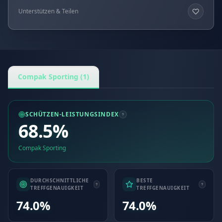
Unterstützen & Teilen
Compak Sporting (1)
SCHÜTZEN-LEISTUNGSINDEX
68.5%
Compak Sporting
DURCHSCHNITTLICHE
BESTE
TREFFGENAUIGKEIT
TREFFGENAUIGKEIT
74.0%
74.0%