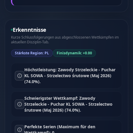
Erkenntnisse
Kurze Schlussfolgerungen aus abgeschlossenen Wettkämpfen im
aktuellen Disziplin-Tab.
Stärkste Region: PL
Finisdynamik: +0.00
Höchstleistung: Zawody Strzeleckie - Puchar
KL SOWA - Strzelectwo śrutowe (Maj 2026)
(74.0%).
Schwierigster Wettkampf: Zawody
Strzeleckie - Puchar KL SOWA - Strzelectwo
śrutowe (Maj 2026) (74.0%).
Perfekte Serien (Maximum für den
Wettkampf): 0.