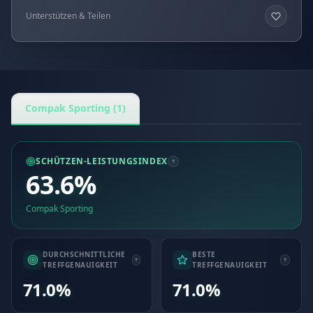
Unterstützen & Teilen
Compak Sporting (1)
SCHÜTZEN-LEISTUNGSINDEX
63.6%
Compak Sporting
DURCHSCHNITTLICHE
BESTE
TREFFGENAUIGKEIT
TREFFGENAUIGKEIT
71.0%
71.0%