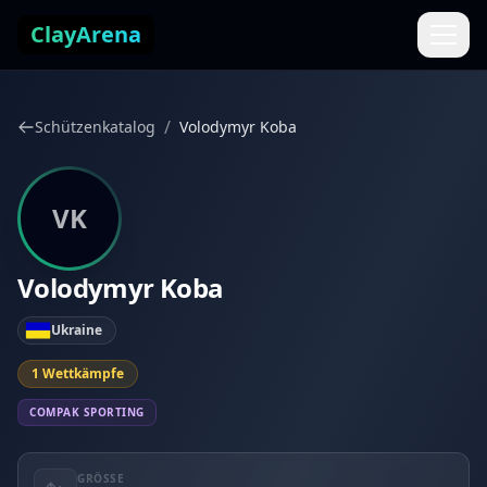
Zum Inhalt springen
ClayArena
/
Schützenkatalog
Volodymyr Koba
VK
Volodymyr Koba
Ukraine
1 Wettkämpfe
COMPAK SPORTING
GRÖSSE