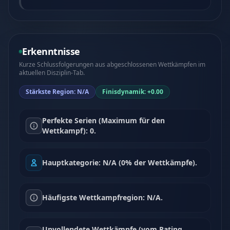
Erkenntnisse
Kurze Schlussfolgerungen aus abgeschlossenen Wettkämpfen im
aktuellen Disziplin-Tab.
Stärkste Region: N/A
Finisdynamik: +0.00
Perfekte Serien (Maximum für den
Wettkampf): 0.
Hauptkategorie: N/A (0% der Wettkämpfe).
Häufigste Wettkampfregion: N/A.
Unvollendete Wettkämpfe (vom Rating