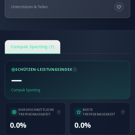
Unterstützen & Teilen
Compak Sporting (1)
SCHÜTZEN-LEISTUNGSINDEX
—
Compak Sporting
DURCHSCHNITTLICHE
BESTE
TREFFGENAUIGKEIT
TREFFGENAUIGKEIT
0.0%
0.0%