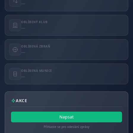
—
OBLÍBENÝ KLUB
—
OBLÍBENÁ ZBRAŇ
—
OBLÍBENÁ MUNICE
—
AKCE
Napsat
Přihlaste se pro odeslání zprávy