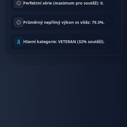
Perfektní série (maximum pro soutěž): 0.
Průměrný nepřímý výkon vs vítěz: 79.3%.
Hlavní kategorie: VETERAN (32% soutěží).