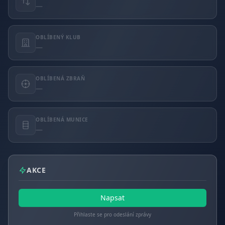
—
OBLÍBENÝ KLUB
—
OBLÍBENÁ ZBRAŇ
—
OBLÍBENÁ MUNICE
—
AKCE
Napsat
Přihlaste se pro odeslání zprávy