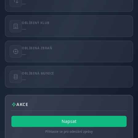
—
OBLÍBENÝ KLUB
—
OBLÍBENÁ ZBRAŇ
—
OBLÍBENÁ MUNICE
—
AKCE
Napsat
Přihlaste se pro odeslání zprávy