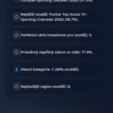
Compak-Sporting (Sierpień 2026) (81.3%).
Nejtěžší soutěž: Puchar Top Hunts TV -
Sporting (Czerwiec 2026) (58.7%).
Perfektní série (maximum pro soutěž): 0.
Průměrný nepřímý výkon vs vítěz: 77.8%.
Hlavní kategorie: C (60% soutěží).
Nejčastější region soutěží: II.