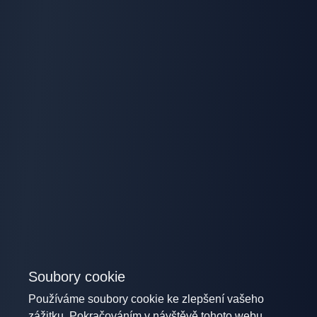
Soubory cookie
Používáme soubory cookie ke zlepšení vašeho
zážitku. Pokračováním v návštěvě tohoto webu