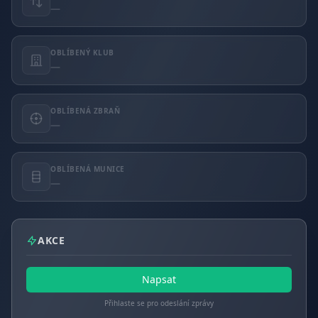
—
OBLÍBENÝ KLUB
—
OBLÍBENÁ ZBRAŇ
—
OBLÍBENÁ MUNICE
—
AKCE
Napsat
Přihlaste se pro odeslání zprávy