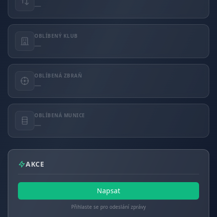
—
OBLÍBENÝ KLUB
—
OBLÍBENÁ ZBRAŇ
—
OBLÍBENÁ MUNICE
—
AKCE
Napsat
Přihlaste se pro odeslání zprávy