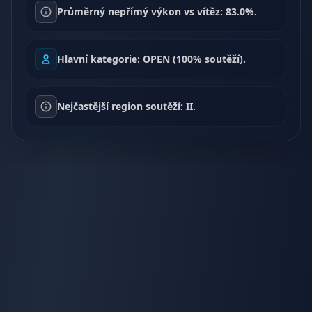
Průměrný nepřímý výkon vs vítěz: 83.0%.
Hlavní kategorie: OPEN (100% soutěží).
Nejčastější region soutěží: II.