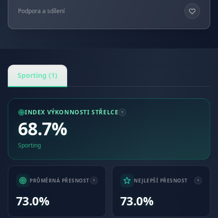
Podpora a sdílení
Sporting (1)
INDEX VÝKONNOSTI STŘELCE
68.7%
Sporting
PRŮMĚRNÁ PŘESNOST
NEJLEPŠÍ PŘESNOST
73.0%
73.0%