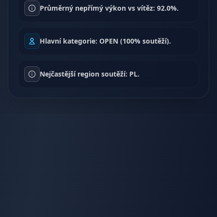
Průměrný nepřímý výkon vs vítěz: 92.0%.
Hlavní kategorie: OPEN (100% soutěží).
Nejčastější region soutěží: PL.