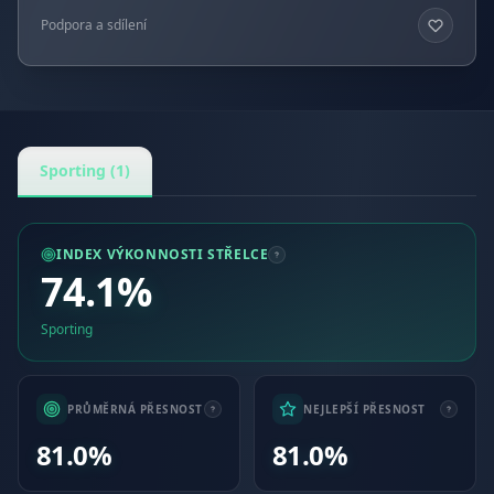
Podpora a sdílení
Sporting (1)
INDEX VÝKONNOSTI STŘELCE
74.1%
Sporting
PRŮMĚRNÁ PŘESNOST
NEJLEPŠÍ PŘESNOST
81.0%
81.0%