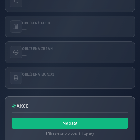
—
OBLÍBENÝ KLUB
—
OBLÍBENÁ ZBRAŇ
—
OBLÍBENÁ MUNICE
—
AKCE
Napsat
Přihlaste se pro odeslání zprávy