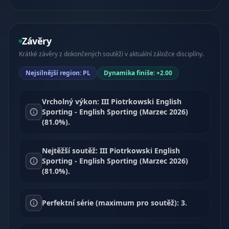
Závěry
Krátké závěry z dokončených soutěží v aktuální záložce disciplíny.
Nejsilnější region: PL
Dynamika finiše: +2.00
Vrcholný výkon: III Piotrkowski English
Sporting - English Sporting (Marzec 2026)
(81.0%).
Nejtěžší soutěž: III Piotrkowski English
Sporting - English Sporting (Marzec 2026)
(81.0%).
Perfektní série (maximum pro soutěž): 3.