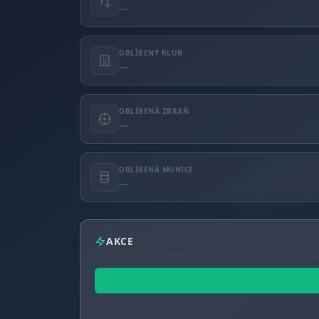
—
OBLÍBENÝ KLUB
—
OBLÍBENÁ ZBRAŇ
—
OBLÍBENÁ MUNICE
—
AKCE