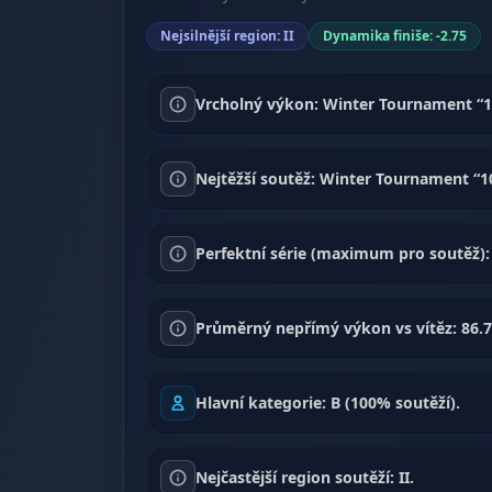
Nejsilnější region: II
Dynamika finiše: -2.75
Vrcholný výkon: Winter Tournament “10 
Nejtěžší soutěž: Winter Tournament “10
Perfektní série (maximum pro soutěž):
Průměrný nepřímý výkon vs vítěz: 86.
Hlavní kategorie: B (100% soutěží).
Nejčastější region soutěží: II.