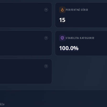
PERFEKTNÍ SÉRIE
15
STABILITA KATEGORIE
100.0%
těže