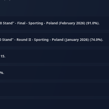
Stand” - Final - Sporting - Poland (February 2026) (91.0%).
 Stand” - Round II - Sporting - Poland (January 2026) (74.0%).
 15.
7%.