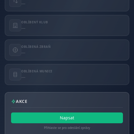
—
OBLÍBENÝ KLUB
—
OBLÍBENÁ ZBRAŇ
—
OBLÍBENÁ MUNICE
—
AKCE
Napsat
Přihlaste se pro odeslání zprávy