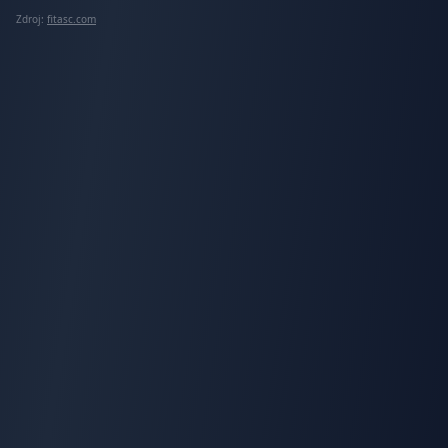
Zdroj:
fitasc.com