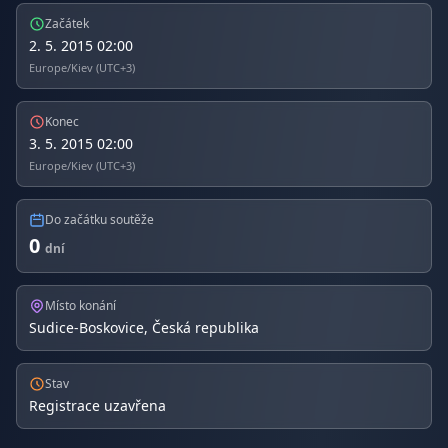
Začátek
2. 5. 2015 02:00
Europe/Kiev (UTC+3)
Konec
3. 5. 2015 02:00
Europe/Kiev (UTC+3)
Do začátku soutěže
0
dní
Místo konání
Sudice-Boskovice, Česká republika
Stav
Registrace uzavřena