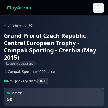
Přejít k obsahu
ClayArena
Všechny soutěže
Grand Prix of Czech Republic
Central European Trophy -
Compak Sporting - Czechia (May
2015)
Registrace uzavřena
Compak-Sporting
200 terčů
Dostupné v regionech:
INT
Účastníci
50