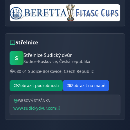
Střelnice
Střelnice Sudický dvůr
S
Sudice-Boskovice
, Česká republika
680 01 Sudice-Boskovice, Czech Republic
Zobrazit podrobnosti
Zobrazit na mapě
WEBOVÁ STRÁNKA
www.sudickydvur.com