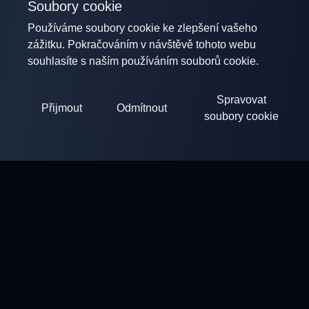
Soubory cookie
Používáme soubory cookie ke zlepšení vašeho
zážitku. Pokračováním v návštěvě tohoto webu
souhlasíte s naším používáním souborů cookie.
Spravovat
Přijmout
Odmítnout
soubory cookie
ClayArena
Platforma pro pořádání a účast v soutěžích. Rozvíjejte své
dovednosti a soutěžte s nejlepšími mistry.