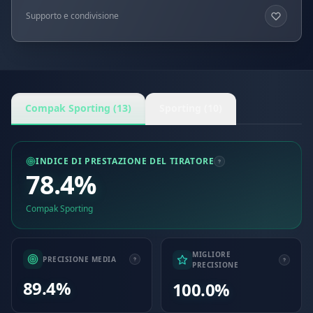
Supporto e condivisione
Compak Sporting (13)
Sporting (10)
INDICE DI PRESTAZIONE DEL TIRATORE
78.4%
Compak Sporting
MIGLIORE
PRECISIONE MEDIA
PRECISIONE
89.4%
100.0%