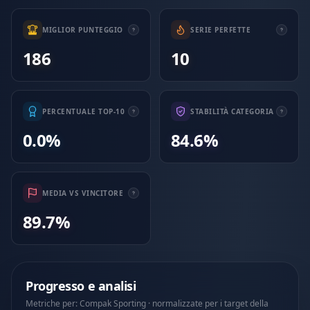
MIGLIOR PUNTEGGIO
SERIE PERFETTE
186
10
PERCENTUALE TOP-10
STABILITÀ CATEGORIA
0.0%
84.6%
MEDIA VS VINCITORE
89.7%
Progresso e analisi
Metriche per: Compak Sporting · normalizzate per i target della