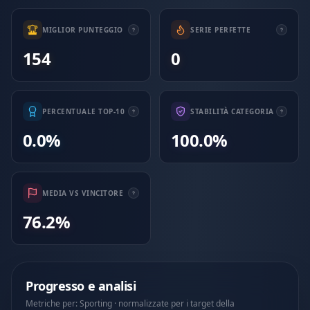
MIGLIOR PUNTEGGIO
SERIE PERFETTE
154
0
PERCENTUALE TOP-10
STABILITÀ CATEGORIA
0.0%
100.0%
MEDIA VS VINCITORE
76.2%
Progresso e analisi
Metriche per: Sporting · normalizzate per i target della