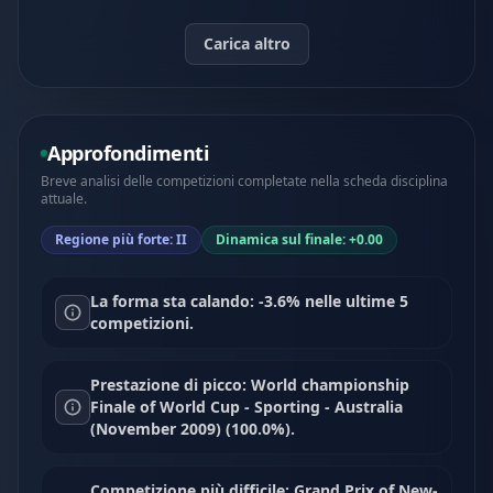
Carica altro
Approfondimenti
Breve analisi delle competizioni completate nella scheda disciplina
attuale.
Regione più forte: II
Dinamica sul finale: +0.00
La forma sta calando: -3.6% nelle ultime 5
competizioni.
Prestazione di picco: World championship
Finale of World Cup - Sporting - Australia
(November 2009) (100.0%).
Competizione più difficile: Grand Prix of New-