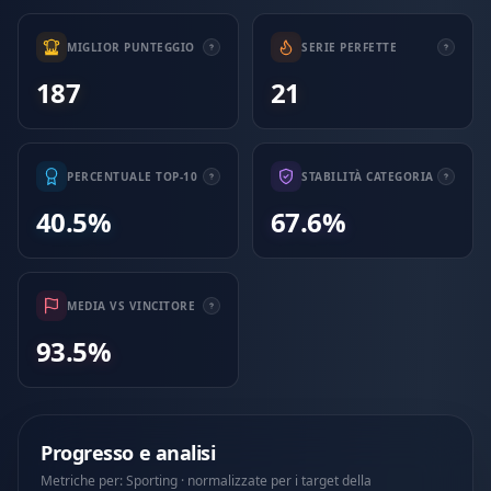
MIGLIOR PUNTEGGIO
SERIE PERFETTE
187
21
PERCENTUALE TOP-10
STABILITÀ CATEGORIA
40.5%
67.6%
MEDIA VS VINCITORE
93.5%
Progresso e analisi
Metriche per: Sporting · normalizzate per i target della