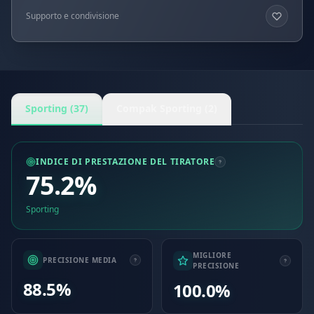
Supporto e condivisione
Sporting (37)
Compak Sporting (2)
INDICE DI PRESTAZIONE DEL TIRATORE
75.2%
Sporting
MIGLIORE
PRECISIONE MEDIA
PRECISIONE
88.5%
100.0%